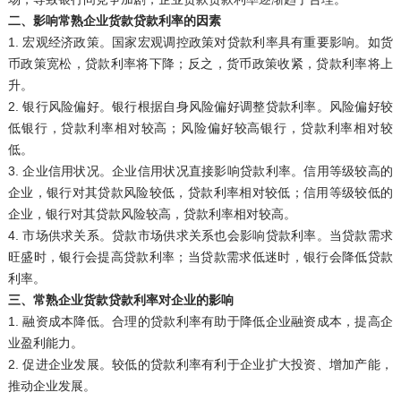
二、影响常熟企业货款贷款利率的因素
1. 宏观经济政策。国家宏观调控政策对贷款利率具有重要影响。如货
币政策宽松，贷款利率将下降；反之，货币政策收紧，贷款利率将上
升。
2. 银行风险偏好。银行根据自身风险偏好调整贷款利率。风险偏好较
低银行，贷款利率相对较高；风险偏好较高银行，贷款利率相对较
低。
3. 企业信用状况。企业信用状况直接影响贷款利率。信用等级较高的
企业，银行对其贷款风险较低，贷款利率相对较低；信用等级较低的
企业，银行对其贷款风险较高，贷款利率相对较高。
4. 市场供求关系。贷款市场供求关系也会影响贷款利率。当贷款需求
旺盛时，银行会提高贷款利率；当贷款需求低迷时，银行会降低贷款
利率。
三、常熟企业货款贷款利率对企业的影响
1. 融资成本降低。合理的贷款利率有助于降低企业融资成本，提高企
业盈利能力。
2. 促进企业发展。较低的贷款利率有利于企业扩大投资、增加产能，
推动企业发展。