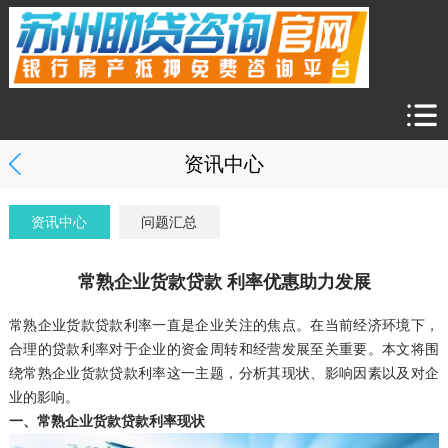
资讯中心
资讯中心
问题汇总
常熟企业货款贷款 利率优惠助力发展
常熟企业货款贷款利率一直是企业关注的焦点。在当前经济环境下，
合理的贷款利率对于企业的资金周转和经营发展至关重要。本文将围
绕常熟企业货款贷款利率这一主题，分析其现状、影响因素以及对企
业的影响。
一、常熟企业货款贷款利率现状