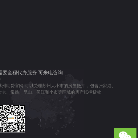
需要全程代办服务 可来电咨询
苏州助贷官网 可以受理苏州大小市的房屋抵押，包含张家港、
太仓、常熟、昆山、吴江和小市等区域的房产抵押贷款