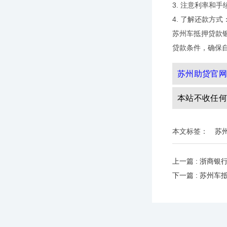
3. 注意利率和
4. 了解还款方
苏州车抵押贷款
贷款条件，确保
苏州助贷官网
本站不收任何
本文标签：
苏
上一篇 : 浙商银
下一篇 : 苏州车