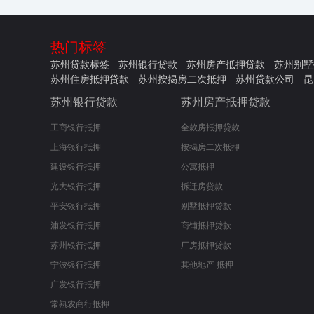
热门标签
苏州贷款标签
苏州银行贷款
苏州房产抵押贷款
苏州别墅
苏州住房抵押贷款
苏州按揭房二次抵押
苏州贷款公司
昆
苏州银行贷款
苏州房产抵押贷款
工商银行抵押
全款房抵押贷款
上海银行抵押
按揭房二次抵押
建设银行抵押
公寓抵押
光大银行抵押
拆迁房贷款
平安银行抵押
别墅抵押贷款
浦发银行抵押
商铺抵押贷款
苏州银行抵押
厂房抵押贷款
宁波银行抵押
其他地产 抵押
广发银行抵押
常熟农商行抵押