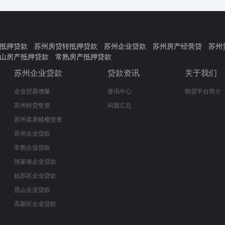
抵押贷款
苏州房贷转抵押贷款
苏州企业贷款
苏州房产经营贷
苏州
山房产抵押贷款
常熟房产抵押贷款
苏州企业贷款
贷款资讯
关于我们
企业贸易增量
资讯中心
助贷平台简介
苏州转贷垫资
问题汇总
苏州卖房赎楼垫资
苏州企业贷款
常熟企业贷款
张家港企业贷款
姑苏区企业贷款
昆山企业贷款
高新区企业贷款