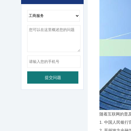
随着互联网的普
1. 中国人民
2. 苏州地方