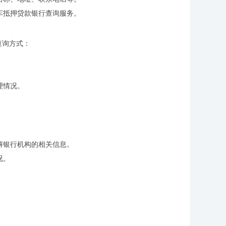
车抵押贷款银行查询服务。
查询方式：
理情况。
。
解银行机构的相关信息。
况。