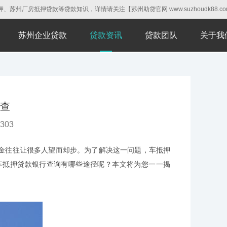
房抵押贷款等贷款知识，详情请关注【苏州助贷官网 www.suzhoudk88.co
苏州企业贷款
贷款资讯
贷款团队
关于我
查
303
金往往让很多人望而却步。为了解决这一问题，车抵押
车抵押贷款银行查询有哪些途径呢？本文将为您一一揭