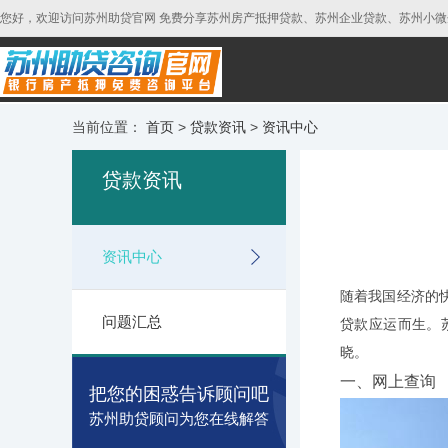
您好，欢迎访问苏州助贷官网 免费分享苏州房产抵押贷款、苏州企业贷款、苏州小微企业
当前位置：
首页
>
贷款资讯
>
资讯中心
贷款资讯
资讯中心
随着我国经济的
问题汇总
贷款应运而生。
晓。
一、网上查询
把您的困惑告诉顾问吧
苏州助贷顾问为您在线解答