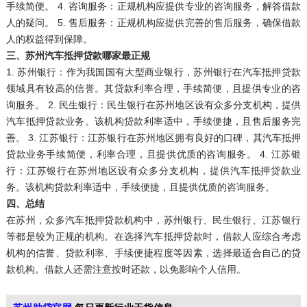
手续简便。 4. 咨询服务：正规机构应提供专业的咨询服务，解答借款
人的疑问。 5. 售后服务：正规机构应提供完善的售后服务，确保借款
人的权益得到保障。
三、苏州汽车抵押贷款哪家最正规
1. 苏州银行：作为我国国有大型商业银行，苏州银行在汽车抵押贷款
领域具有较高的信誉。其贷款利率合理，手续简便，且提供专业的咨
询服务。 2. 民生银行：民生银行在苏州地区设有众多分支机构，提供
汽车抵押贷款业务。该机构贷款利率适中，手续便捷，且售后服务完
善。 3. 江苏银行：江苏银行在苏州地区拥有良好的口碑，其汽车抵押
贷款业务手续简便，利率合理，且提供优质的咨询服务。 4. 江苏银
行：江苏银行在苏州地区设有众多分支机构，提供汽车抵押贷款业
务。该机构贷款利率适中，手续便捷，且提供优质的咨询服务。
四、总结
在苏州，众多汽车抵押贷款机构中，苏州银行、民生银行、江苏银行
等都是较为正规的机构。在选择汽车抵押贷款时，借款人应综合考虑
机构的信誉、贷款利率、手续便捷程度等因素，选择最适合自己的贷
款机构。借款人还需注意按时还款，以免影响个人信用。