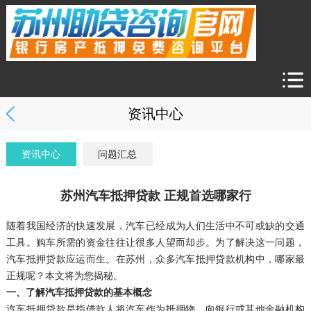
资讯中心
资讯中心
问题汇总
苏州汽车抵押贷款 正规首选哪家行
随着我国经济的快速发展，汽车已经成为人们生活中不可或缺的交通
工具。购车所需的资金往往让很多人望而却步。为了解决这一问题，
汽车抵押贷款应运而生。在苏州，众多汽车抵押贷款机构中，哪家最
正规呢？本文将为您揭秘。
一、了解汽车抵押贷款的基本概念
汽车抵押贷款是指借款人将汽车作为抵押物，向银行或其他金融机构