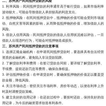
二、苏州房产民间抵押贷款的风险
1. 利率风险：民间抵押贷款的利率通常高于银行贷款，如果市场利率
波动较大，可能会导致借款人承担较高的利息支出。
2. 抵押物风险：在民间抵押贷款中，抵押物的价值可能会受到市场波
动、自然灾害等因素的影响，从而降低抵押物的价值，增加借款人的
风险。
3. 借款人信用风险：民间抵押贷款的借款人信用状况难以评估，一旦
借款人出现违约行为，可能会对抵押物造成损失。
三、苏州房产民间抵押贷款的注意事项
1. 选择正规金融机构：在申请民间抵押贷款时，要选择具有合法经营
资质的金融机构，避免陷入非法贷款陷阱。
2. 了解贷款利率和费用：在签订贷款合同前，要详细了解贷款利率、
手续费、提前还款罚息等费用，确保自身权益。
3. 评估抵押物价值：在申请贷款时，要确保抵押物的价值足以覆盖贷
款金额，降低风险。
4. 关注市场动态：密切关注市场利率、房价等动态，以便在利率上升
时及时调整贷款策略。
5. 建立良好的信用记录：在还款过程中，要按时还款，保持良好的信
用记录，为今后的融资需求创造有利条件。