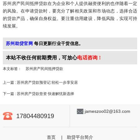
苏州房产民间抵押贷款在为企业和个人提供融资便利的也伴随着一定
的风险。在申请贷款时，要充分了解相关政策和市场动态，选择合适
的贷款产品，确保自身权益。要注重信用建设，降低风险，实现可持
续发展。
苏州助贷官网
每日更新行业干货信息。
本站不收任何前期
费用，可放心
电话咨询 !
本文标签：
苏州房产民间抵押贷款
上一篇 : 苏州房产贷款预登记 轻松一步享安居
下一篇 : 苏州房产贷款垫资 快速解忧新选择
jameszoo02@163.com
17804480919
首页
|
助贷平台简介