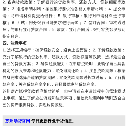
2. 咨询贷款政策：了解银行的贷款利率、还款方式、贷款额度等政
策； 3. 准备申请材料：按照银行要求准备相关申请材料； 4. 提交申
请：将申请材料提交给银行； 5. 银行审核：银行对申请材料进行审
核； 6. 面试：部分银行可能要求进行面试； 7. 签订合同：审核通过
后，与银行签订贷款合同； 8. 放款：签订合同后，银行将贷款发放到
指定账户。
四、注意事项
1. 选择正规银行：确保贷款安全，避免上当受骗； 2. 了解贷款政策：
充分了解银行的贷款利率、还款方式、贷款额度等政策，选择最适合
自己的贷款方案； 3. 确保还款能力：在申请贷款时，要确保自己具备
稳定的收入来源和还款能力，避免逾期还款； 4. 注意贷款期限：根据
自身需求选择合适的贷款期限，避免贷款期限过长或过短； 5. 了解贷
款利率：关注贷款利率变化，选择最优惠的贷款利率。
苏州房产抵押贷款程序相对简单，但申请者在申请过程中仍需注意以
上事项。通过了解这些流程和注意事项，相信您能顺利申请到适合自
己的房产抵押贷款，实现购房梦想。
苏州助贷官网
每日更新行业干货信息。